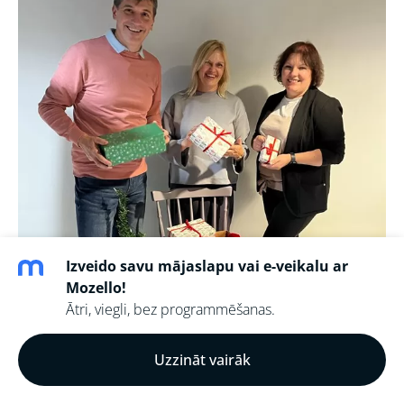
Izveido savu mājaslapu vai e-veikalu ar
Mozello!
Ātri, viegli, bez programmēšanas.
Uzzināt vairāk