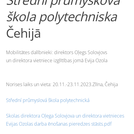
škola polytechniska
Čehijā
Mobilitātes dalībnieki:
direktors Oļegs Solovjovs
un
direktora vietniece izglītības jomā Evija Ozola
Norises laiks un vieta: 20.11.-23.11.2023.Zlīna, Čehija
Střední průmyslová škola polytechnická
Skolas direktora Oļega Solovjova un direktora vietnieces
Evijas Ozolas darba ēnošanas pieredzes stāsts.pdf