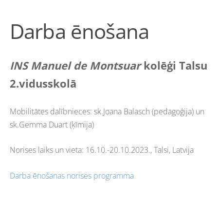
Darba ēnošana
INS Manuel de Montsuar
kolēģi Talsu
2.vidusskolā
Mobilitātes dalībnieces: sk.Joana Balasch (pedagoģija) un
sk.Gemma Duart (ķīmija)
Norises laiks un vieta: 16.10.-20.10.2023., Talsi, Latvija
Darba ēnošanas norises programma