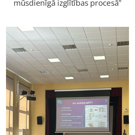
mūsdienīgā izglītības procesā"