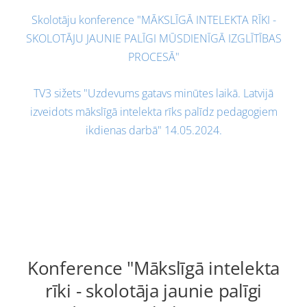
Skolotāju konference "MĀKSLĪGĀ INTELEKTA RĪKI -
SKOLOTĀJU JAUNIE PALĪGI MŪSDIENĪGĀ IZGLĪTĪBAS
PROCESĀ"
TV3 sižets "Uzdevums gatavs minūtes laikā. Latvijā
izveidots mākslīgā intelekta rīks palīdz pedagogiem
ikdienas darbā" 14.05.2024.
Konference "Mākslīgā intelekta
rīki - skolotāja jaunie palīgi