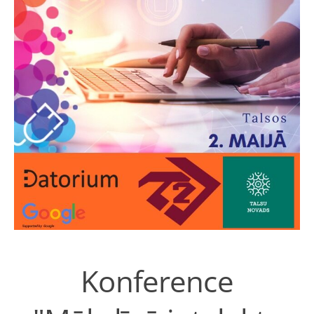
Konference