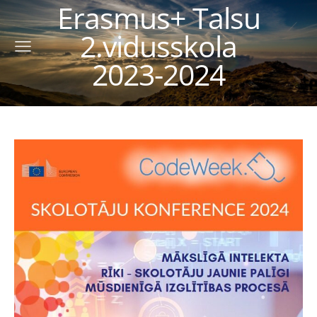
Erasmus+ Talsu
2.vidusskola
2023-2024